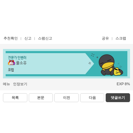
추천확인
신고
스팸신고
공유
스크랩
전문가 인벤러
풀소유
쪼렙
메뉴
인장보기
EXP 8%
목록
본문
이전
다음
댓글쓰기