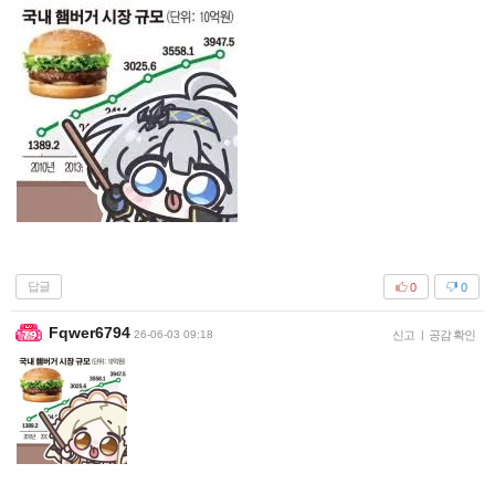
답글
0
0
Fqwer6794
26-06-03 09:18
신고
|
공감 확인