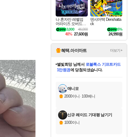
나 혼자만 레벨업
덴샤어택 Denshatta
어라이즈 오버드라
ck
이브 Solo Leveling A
3,000
46,000
5%
rise
40%
27,600원
24,990원
혜택.아이마트
더보기+
별빛희망
님께서
로블록스 기프트카드
1만원권
에 당첨되셨습니다.
미스골든위크
별땡
니코
한건했습니다
프로틴스101
미오몬도
아기쿠키
eksxo
칠부
설레임v
어느덧
동작그만
영웅97
우는무
유리별
나무아래쉼터
달빛아이
밍끼
해무
님께서
님께서
님께서
님께서
님께서
님께서
님께서
님께서
님께서
님께서
님께서
님께서
님께서
님께서
님께서
엘든 링 밤의 통치자
(본편포함) 데이브 더
님께서
네이버페이 1만원
로블록스 기프트카드
엘든 링 밤의 통치자
님께서
님께서
님께서
디스코 엘리시움 최종판
엘든 링 밤의 통치자
네이버페이 1만원
로블록스 기프트카드
인투 더 브리치
로블록스 기프트카드
엘든 링 밤의 통치자
(본편포함) 데이브 더
(본편포함) 데이브 더
드래곤 퀘스트 XI S
네이버페이 1만원
몬스터 헌터 월드
마피아
로블록스
아이스본 마스터 에디션 (스팀코드)
디럭스 에디션 (스팀코드)
다이버 인 더 정글 번들 (스팀코드)
데피니티브 에디션 (스팀코드)
교환권
디럭스 에디션 (스팀코드)
다이버 인 더 정글 번들 (스팀코드)
(스팀코드)
교환권
1만원권
디럭스 에디션 (스팀코드)
다이버 인 더 정글 번들 (스팀코드)
(스팀코드)
교환권
1만원권
기프트카드 1만 5천원권
지나간 시간을 찾아서 데피니티브
2만원권
디럭스 에디션 (스팀코드)
에 당첨되셨습니다.
에 당첨되셨습니다.
에 당첨되셨습니다.
에 당첨되셨습니다.
에 당첨되셨습니다.
를 교환.
에 당첨되셨습니다.
에 당첨되셨습니다.
를 교환.
에
에
에
에
에
에
에
에
를
교환.
당첨되셨습니다.
당첨되셨습니다.
당첨되셨습니다.
당첨되셨습니다.
당첨되셨습니다.
당첨되셨습니다.
당첨되셨습니다.
에디션 (스팀코드)
당첨되셨습니다.
를 교환.
애니모
2000이니
·
100베니
신규 레이드 기대평 남기기
1000이니