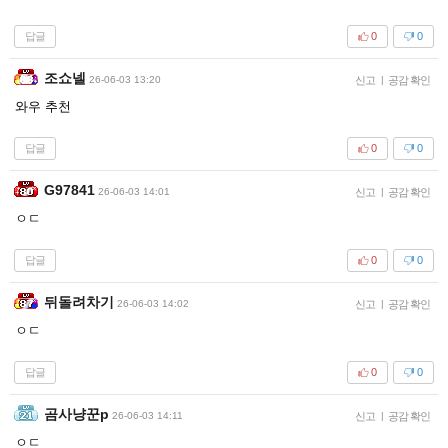
답글
0
0
조쇼넬
26-06-03 13:20
신고
|
공감 확인
와우 추천
답글
0
0
G97841
26-06-03 14:01
신고
|
공감 확인
ㅇㄷ
답글
0
0
뒤돌려차기
26-06-03 14:02
신고
|
공감 확인
ㅇㄷ
답글
0
0
곰사냥꾼p
26-06-03 14:11
신고
|
공감 확인
ㅇㄷ