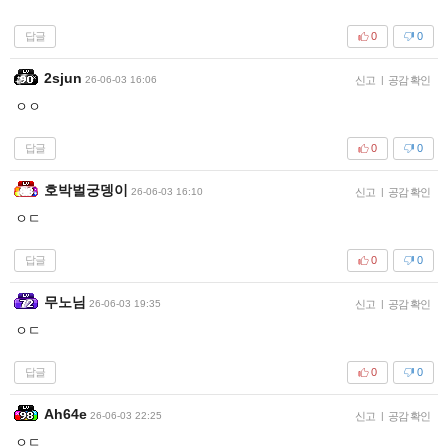
답글
0
0
2sjun
26-06-03 16:06
신고
|
공감 확인
ㅇㅇ
답글
0
0
호박벌궁뎅이
26-06-03 16:10
신고
|
공감 확인
ㅇㄷ
답글
0
0
무노님
26-06-03 19:35
신고
|
공감 확인
ㅇㄷ
답글
0
0
Ah64e
26-06-03 22:25
신고
|
공감 확인
ㅇㄷ