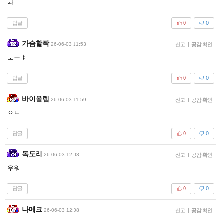
ㅘ
답글
0
0
가슴핥짝
26-06-03 11:53
신고
|
공감 확인
ㅗㅜㅑ
답글
0
0
바이올렘
26-06-03 11:59
신고
|
공감 확인
ㅇㄷ
답글
0
0
독도리
26-06-03 12:03
신고
|
공감 확인
우워
답글
0
0
나메크
26-06-03 12:08
신고
|
공감 확인