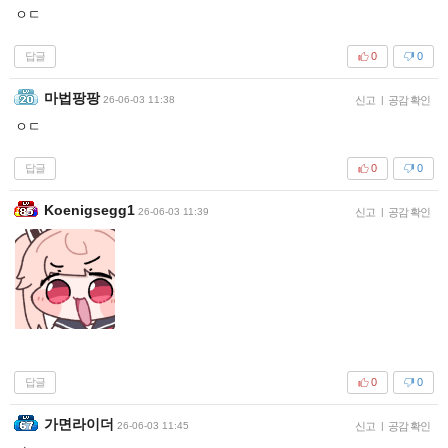
ㅇㄷ
답글
0
0
마법팡팡
26-06-03 11:38
신고
|
공감 확인
ㅇㄷ
답글
0
0
Koenigsegg1
26-06-03 11:39
신고
|
공감 확인
답글
0
0
가면라이더
26-06-03 11:45
신고
|
공감 확인