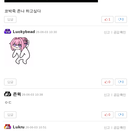
코박죽 존나 하고싶다
답글
1
0
Luckybead
26-06-03 10:30
신고
|
공감 확인
답글
0
0
존윅
26-06-03 10:38
신고
|
공감 확인
ㅇㄷ
답글
0
0
Lukru
26-06-03 10:51
신고
|
공감 확인