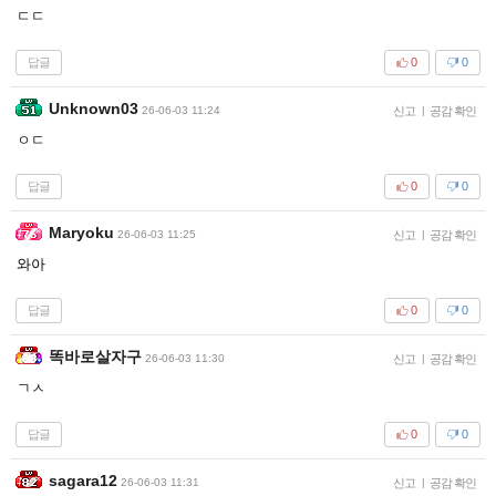
ㄷㄷ
답글
0
0
Unknown03
26-06-03 11:24
신고
|
공감 확인
ㅇㄷ
답글
0
0
Maryoku
26-06-03 11:25
신고
|
공감 확인
와아
답글
0
0
똑바로살자구
26-06-03 11:30
신고
|
공감 확인
ㄱㅅ
답글
0
0
sagara12
26-06-03 11:31
신고
|
공감 확인