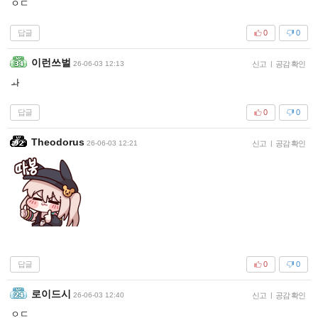
ㅇㄷ
답글
0
0
이런쓰벌
26-06-03 12:13
신고
|
공감 확인
ㅘ
답글
0
0
Theodorus
26-06-03 12:21
신고
|
공감 확인
답글
0
0
로이드시
26-06-03 12:40
신고
|
공감 확인
ㅇㄷ