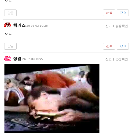
ㅇㄷ
답글
0
0
핵커스
26-06-03 10:26
신고
|
공감 확인
ㅇㄷ
답글
0
0
장겸
26-06-03 10:27
신고
|
공감 확인