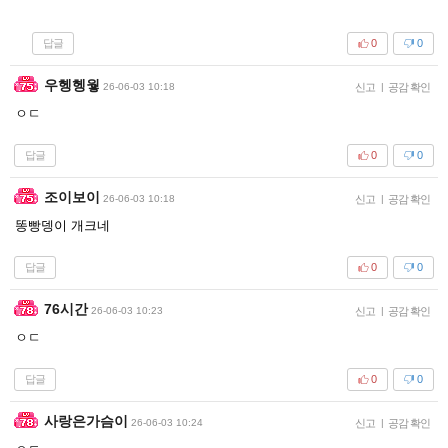
답글
0
0
우헹헹웧
26-06-03 10:18
신고
|
공감 확인
ㅇㄷ
답글
0
0
조이보이
26-06-03 10:18
신고
|
공감 확인
똥빵뎅이 개크네
답글
0
0
76시간
26-06-03 10:23
신고
|
공감 확인
ㅇㄷ
답글
0
0
사랑은가슴이
26-06-03 10:24
신고
|
공감 확인