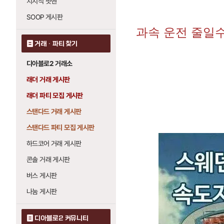
치지직 팟벤
SOOP 게시판
과속 운전 줄일
거래 · 파티 찾기
디아블로2 거래소
래더 거래 게시판
래더 파티 모집 게시판
스탠다드 거래 게시판
스탠다드 파티 모집 게시판
하드코어 거래 게시판
콘솔 거래 게시판
버스 게시판
나눔 게시판
디아블로2 커뮤니티