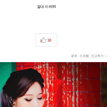
절대 지켜!!!!!
10
공유
스크랩
신고하기