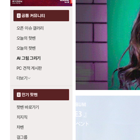
공통 커뮤니티
오픈 이슈 갤러리
오늘의 핫벤
오늘의 팟벤
AI 그림 그리기
PC 견적 게시판
더보기
인기 팟벤
팟벤 바로가기
치지직
차벤
걸그룹