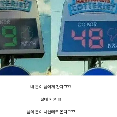
내 돈이 남에게 간다고??
절대 지켜!!!!!
남의 돈이 나한테로 온다고??