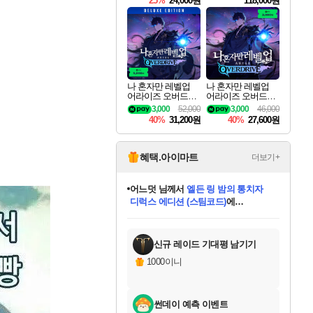
25%
24,000원
118,000원
ouls Ultimate Edition
Pre-Purchase
나 혼자만 레벨업
나 혼자만 레벨업
어라이즈 오버드라
어라이즈 오버드라
이브 디럭스 에디션
이브 Solo Leveling A
3,000
52,000
3,000
46,000
Solo Leveling Arise
rise
40%
31,200원
40%
27,600원
Overdrive Deluxe Edi
tion
혜택.아이마트
더보기+
어느덧
님께서
엘든 링 밤의 통치자
디럭스 에디션 (스팀코드)
에
미오몬도
아기쿠키
eksxo
칠부
설레임v
당첨되셨습니다.
동작그만
영웅97
우는무
유리별
나무아래쉼터
달빛아이
밍끼
해무
스태지
안드레아
어느날
꺽다리아조씨
농업코코
꾸링내
님께서
님께서
님께서
님께서
님께서
님께서
님께서
님께서
님께서
님께서
님께서
님께서
님께서
님께서
님께서
님께서
님께서
네이버페이 1만원
로블록스 기프트카드
엘든 링 밤의 통치자
님께서
님께서
디스코 엘리시움 최종판
네이버페이 1만원
로블록스 기프트카드
(본편포함) 데이브 더
네이버페이 1만원
로블록스 기프트카드
인투 더 브리치
로블록스 기프트카드
엘든 링 밤의 통치자
(본편포함) 데이브 더
(본편포함) 데이브 더
드래곤 퀘스트 XI S
파이어걸 핵 앤
몬스터 헌터 라이즈 +
로블록스
로블록스
디럭스 에디션 (스팀코드)
다이버 인 더 정글 번들 (스팀코드)
(스팀코드)
교환권
1만원권
다이버 인 더 정글 번들 (스팀코드)
(스팀코드)
교환권
1만원권
기프트카드 1만 5천원권
지나간 시간을 찾아서 데피니티브
2만원권
디럭스 에디션 (스팀코드)
다이버 인 더 정글 번들 (스팀코드)
스플래시 레스큐 DX (스팀코드)
교환권
기프트카드 1만원권
선브레이크 (스팀코드)
8천원권
에 당첨되셨습니다.
에 당첨되셨습니다.
에 당첨되셨습니다.
에 당첨되셨습니다.
에 당첨되셨습니다.
를 교환.
를 교환.
에 당첨되셨습니다.
에 당첨되셨습니다.
에
를 교환.
를 교환.
에
에
에
에
에
에
당첨되셨습니다.
당첨되셨습니다.
당첨되셨습니다.
에디션 (스팀코드)
당첨되셨습니다.
당첨되셨습니다.
당첨되셨습니다.
당첨되셨습니다.
를 교환.
신규 레이드 기대평 남기기
1000이니
썬데이 예측 이벤트