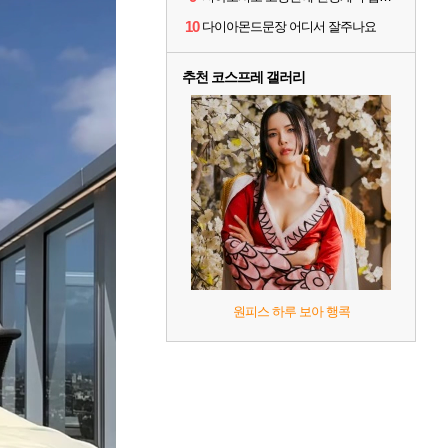
10
다이아몬드문장 어디서 잘주나요
추천 코스프레 갤러리
원피스 하루 보아 행콕