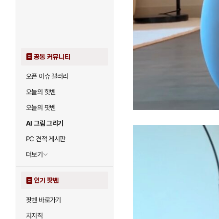
공통 커뮤니티
오픈 이슈 갤러리
오늘의 핫벤
오늘의 팟벤
AI 그림 그리기
PC 견적 게시판
더보기
인기 팟벤
팟벤 바로가기
치지직