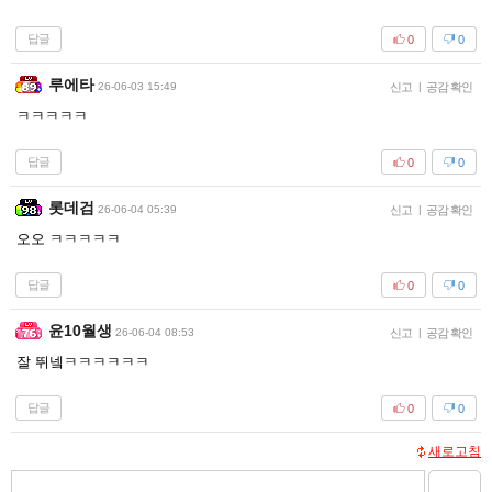
답글
0
0
루에타
26-06-03 15:49
신고
|
공감 확인
ㅋㅋㅋㅋㅋ
답글
0
0
롯데검
26-06-04 05:39
신고
|
공감 확인
오오 ㅋㅋㅋㅋㅋ
답글
0
0
윤10월생
26-06-04 08:53
신고
|
공감 확인
잘 뛰넼ㅋㅋㅋㅋㅋㅋ
답글
0
0
새로고침