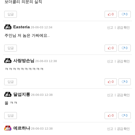
보더콜리 의문의 실직
답글
0
0
Easteria
26-06-03 12:34
신고
|
공감 확인
주인님 저 놈은 가짜에요..
답글
0
0
사랑방손님
26-06-03 12:38
신고
|
공감 확인
ㅋㅋㅋㅋㅋㅋㅋㅋㅋㅋ
답글
0
0
달섭지롱
26-06-03 12:38
신고
|
공감 확인
올 ㅋㅋ
답글
0
0
에르하나
26-06-03 12:38
신고
|
공감 확인