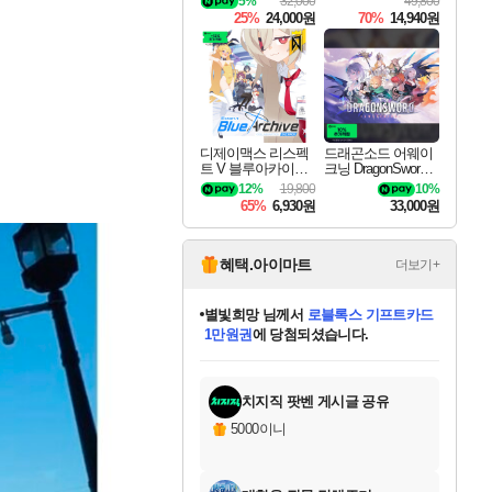
5%
32,000
49,800
25%
24,000원
70%
14,940원
디제이맥스 리스펙
드래곤소드 어웨이
트 V 블루아카이브
크닝 DragonSword A
팩 DJMAX RESPE
wakening
12%
19,800
10%
CT V Blue Archive P
65%
6,930원
33,000원
ack DLC
혜택.아이마트
더보기+
별빛희망
님께서
로블록스 기프트카드
1만원권
에 당첨되셨습니다.
미스골든위크
별땡
니코
한건했습니다
프로틴스101
미오몬도
아기쿠키
eksxo
칠부
설레임v
어느덧
동작그만
영웅97
우는무
유리별
나무아래쉼터
달빛아이
밍끼
해무
님께서
님께서
님께서
님께서
님께서
님께서
님께서
님께서
님께서
님께서
님께서
님께서
님께서
님께서
님께서
엘든 링 밤의 통치자
(본편포함) 데이브 더
님께서
네이버페이 1만원
로블록스 기프트카드
엘든 링 밤의 통치자
님께서
님께서
님께서
디스코 엘리시움 최종판
엘든 링 밤의 통치자
네이버페이 1만원
로블록스 기프트카드
인투 더 브리치
로블록스 기프트카드
엘든 링 밤의 통치자
(본편포함) 데이브 더
(본편포함) 데이브 더
드래곤 퀘스트 XI S
네이버페이 1만원
몬스터 헌터 월드
마피아
로블록스
아이스본 마스터 에디션 (스팀코드)
디럭스 에디션 (스팀코드)
다이버 인 더 정글 번들 (스팀코드)
데피니티브 에디션 (스팀코드)
교환권
디럭스 에디션 (스팀코드)
다이버 인 더 정글 번들 (스팀코드)
(스팀코드)
교환권
1만원권
디럭스 에디션 (스팀코드)
다이버 인 더 정글 번들 (스팀코드)
(스팀코드)
교환권
1만원권
기프트카드 1만 5천원권
지나간 시간을 찾아서 데피니티브
2만원권
디럭스 에디션 (스팀코드)
에 당첨되셨습니다.
에 당첨되셨습니다.
에 당첨되셨습니다.
에 당첨되셨습니다.
에 당첨되셨습니다.
를 교환.
에 당첨되셨습니다.
에 당첨되셨습니다.
를 교환.
에
에
에
에
에
에
에
에
를
교환.
당첨되셨습니다.
당첨되셨습니다.
당첨되셨습니다.
당첨되셨습니다.
당첨되셨습니다.
당첨되셨습니다.
당첨되셨습니다.
에디션 (스팀코드)
당첨되셨습니다.
를 교환.
치지직 팟벤 게시글 공유
5000이니