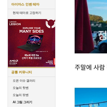
아이마스 인벤 테마
현재 테마로 고정하기
공통 커뮤니티
오픈 이슈 갤러리
오늘의 핫벤
오늘의 팟벤
AI 그림 그리기