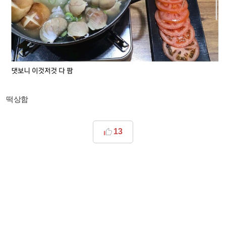
떡상함
13