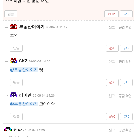
???: 학연 지연 혈연 덕연
답글
15
0
부동산이야기
26-06-04 11:22
신고
|
공감 확인
호연
답글
0
2
SKZ
26-06-04 14:06
신고
|
공감 확인
@부동산이야기
퉷
답글
0
0
라이덴
26-06-04 14:20
신고
|
공감 확인
@부동산이야기
크아아악
답글
0
0
신라
26-06-03 15:55
신고
|
공감 확인