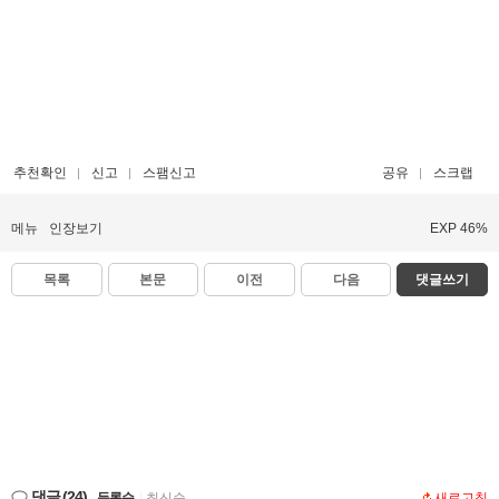
추천확인
신고
스팸신고
공유
스크랩
메뉴
인장보기
EXP 46%
목록
본문
이전
다음
댓글쓰기
댓글
(24)
등록순
|
최신순
새로고침