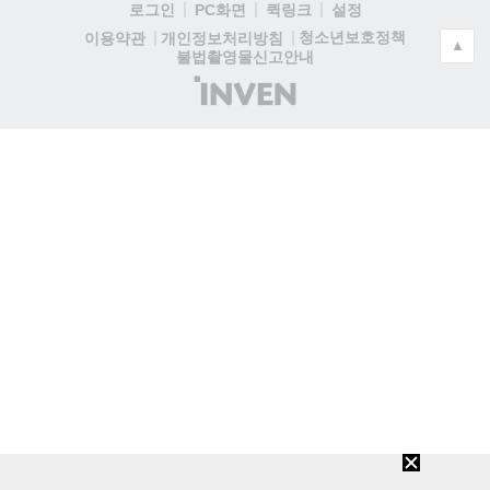
로그인
PC화면
퀵링크
설정
청소년보호정책
이용약관
개인정보처리방침
▲
불법촬영물신고안내
(주)
인
벤