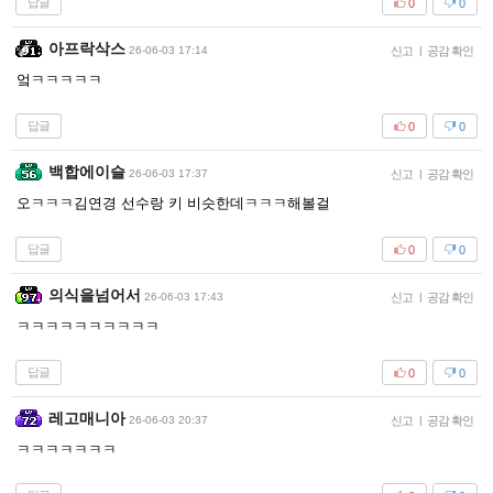
답글
0
0
아프락삭스
26-06-03 17:14
신고
|
공감 확인
엌ㅋㅋㅋㅋㅋ
답글
0
0
백합에이슬
26-06-03 17:37
신고
|
공감 확인
오ㅋㅋㅋ김연경 선수랑 키 비슷한데ㅋㅋㅋ해볼걸
답글
0
0
의식을넘어서
26-06-03 17:43
신고
|
공감 확인
ㅋㅋㅋㅋㅋㅋㅋㅋㅋㅋ
답글
0
0
레고매니아
26-06-03 20:37
신고
|
공감 확인
ㅋㅋㅋㅋㅋㅋㅋ