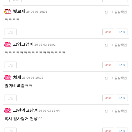
빛로제
26-06-03 16:01
신고
|
공감 확인
ㅋㅋㅋㅋ
답글
0
0
고양고앵이
26-06-03 16:02
신고
|
공감 확인
ㅋㅋㅋㅋㅋㅋㅋㅋㅋㅋㅋㅋㅋㅋㅋㅋ
답글
0
0
처제
26-06-03 16:02
신고
|
공감 확인
졸귀네 빼꼼ㅋㅋ
답글
0
0
그만먹고남겨
26-06-03 16:04
신고
|
공감 확인
혹시 옆사람거 컨닝??
답글
0
0