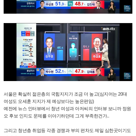
서울은 확실히 젊은층의 국힘지지가 조금 더 높고(심지어는 20대
여성도 오세훈 지지가 제 예상보다는 높은편임)
예전에 뉴스 인터뷰에서 청년 여성과 아저씨의 인터뷰 보니까 정원
오 후보 인지도 문제를 이야기하던데 그게 부족한건가..
그리고 청년층 취업등 각종 경쟁과 부의 편차도 제일 심한곳이기도