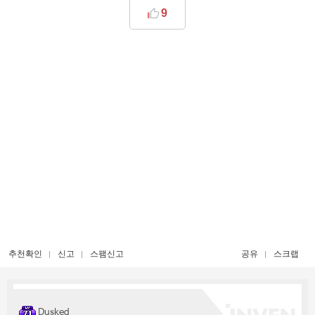
9
추천확인
신고
스팸신고
공유
스크랩
Dusked