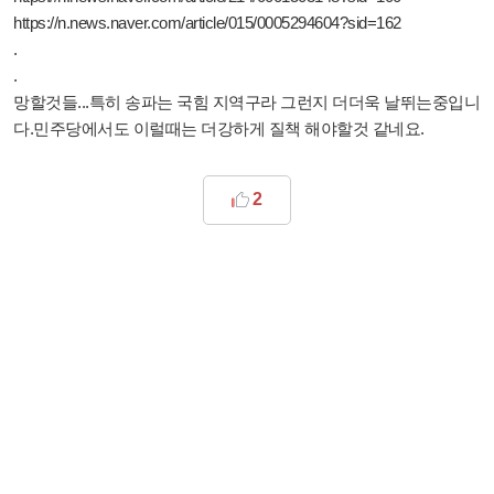
https://n.news.naver.com/article/015/0005294604?sid=162
.
.
망할것들...특히 송파는 국힘 지역구라 그런지 더더욱 날뛰는중입니
다.민주당에서도 이럴때는 더강하게 질책 해야할것 같네요.
2