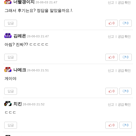
너빨갱이지
26-06-03 21:47
신고
|
공감 확인
그래서 후기는요? 정답을 알았을까요.!.
답글
0
0
김레온
26-06-03 21:47
신고
|
공감 확인
아씹? 진짜?? ㄷㄷㄷㄷㄷ
답글
0
0
나메크
26-06-03 21:51
신고
|
공감 확인
게이야
답글
0
0
치킨
26-06-03 21:52
신고
|
공감 확인
ㄷㄷㄷ
답글
0
0