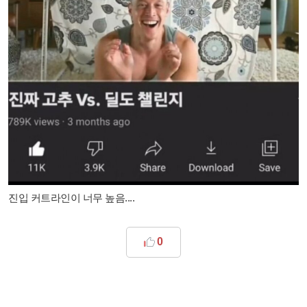
진입 커트라인이 너무 높음....
0