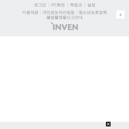
로그인
PC화면
퀵링크
설정
청소년보호정책
이용약관
개인정보처리방침
▲
불법촬영물신고안내
(주)
인
벤