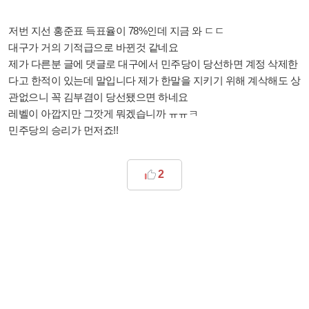
저번 지선 홍준표 득표율이 78%인데 지금 와 ㄷㄷ
대구가 거의 기적급으로 바뀐것 같네요
제가 다른분 글에 댓글로 대구에서 민주당이 당선하면 계정 삭제한
다고 한적이 있는데 말입니다 제가 한말을 지키기 위해 계삭해도 상
관없으니 꼭 김부겸이 당선됐으면 하네요
레벨이 아깝지만 그깟게 뭐겠습니까 ㅠㅠㅋ
민주당의 승리가 먼저죠!!
2