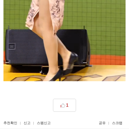
1
추천확인
신고
스팸신고
공유
스크랩