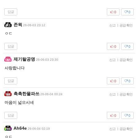
답글
0
0
존윅
26-06-03 23:12
신고
|
공감 확인
ㅇㄷ
답글
0
0
제기랄공명
26-06-03 23:30
신고
|
공감 확인
사랑합니다
답글
0
0
촉촉한물파쓰
26-06-04 00:24
신고
|
공감 확인
마음이 넓으시네
답글
0
0
Ah64e
26-06-04 02:19
신고
|
공감 확인
ㅇㄷ