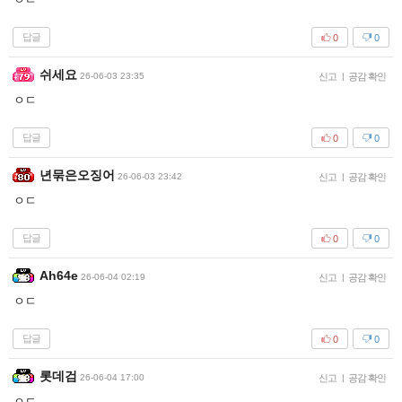
답글
0
0
쉬세요
26-06-03 23:35
신고
|
공감 확인
ㅇㄷ
답글
0
0
년묶은오징어
26-06-03 23:42
신고
|
공감 확인
ㅇㄷ
답글
0
0
Ah64e
26-06-04 02:19
신고
|
공감 확인
ㅇㄷ
답글
0
0
롯데검
26-06-04 17:00
신고
|
공감 확인
ㅇㄷ