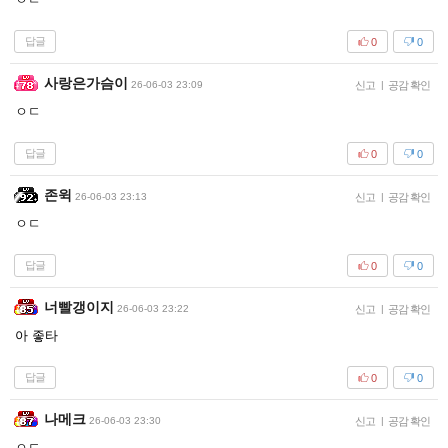
답글
0
0
사랑은가슴이
26-06-03 23:09
신고
|
공감 확인
ㅇㄷ
답글
0
0
존윅
26-06-03 23:13
신고
|
공감 확인
ㅇㄷ
답글
0
0
너빨갱이지
26-06-03 23:22
신고
|
공감 확인
아 좋타
답글
0
0
나메크
26-06-03 23:30
신고
|
공감 확인
ㅇㄷ