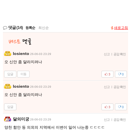
댓글
(14)
등록순
|
최신순
새로고침
losiento
26-06-03 23:29
신고
|
공감 확인
오 신안 좀 달라지려나
답글
이동
3
0
losiento
26-06-03 23:29
신고
|
공감 확인
오 신안 좀 달라지려나
답글
3
0
달의미궁
26-06-03 23:29
신고
|
공감 확인
양천 함안 등 의외의 지역에서 이변이 일어 나는중 ㄷㄷㄷㄷ