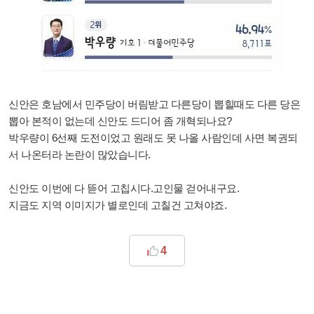
신안은 호남에서 민주당이 버림받고 다른당이 뽑힐때도 다른 당은
뽑아 본적이 없는데 신안도 드디어 좀 개혁되나요?
박우량이 6선째 도전이었고 원래도 못 나올 사람인데 사면 복권되
서 나온터라 논란이 많았습니다.
신안도 이번에 다 뜯어 고칩시다.고인물 걷어내구요.
지금도 지역 이미지가 별로인데 고칠건 고쳐야죠.
4