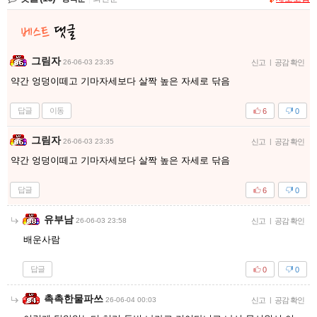
그림자
26-06-03 23:35
신고
|
공감 확인
약간 엉덩이떼고 기마자세보다 살짝 높은 자세로 닦음
답글
이동
6
0
그림자
26-06-03 23:35
신고
|
공감 확인
약간 엉덩이떼고 기마자세보다 살짝 높은 자세로 닦음
답글
6
0
유부남
26-06-03 23:58
신고
|
공감 확인
배운사람
답글
0
0
촉촉한물파쓰
26-06-04 00:03
신고
|
공감 확인