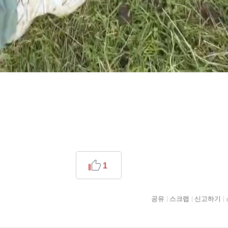
1
공유
스크랩
신고하기