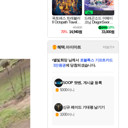
옥토패스 트래블러
드래곤소드 어웨이
II Octopath Traveler I
크닝 DragonSword A
I
wakening
49,800
10%
70%
14,940원
33,000원
혜택.아이마트
더보기+
별빛희망
님께서
로블록스 기프트카드
1만원권
에 당첨되셨습니다.
미스골든위크
별땡
니코
한건했습니다
프로틴스101
미오몬도
아기쿠키
eksxo
칠부
설레임v
어느덧
동작그만
영웅97
우는무
유리별
나무아래쉼터
달빛아이
밍끼
해무
님께서
님께서
님께서
님께서
님께서
님께서
님께서
님께서
님께서
님께서
님께서
님께서
님께서
님께서
님께서
엘든 링 밤의 통치자
(본편포함) 데이브 더
님께서
네이버페이 1만원
로블록스 기프트카드
엘든 링 밤의 통치자
님께서
님께서
님께서
디스코 엘리시움 최종판
엘든 링 밤의 통치자
네이버페이 1만원
로블록스 기프트카드
인투 더 브리치
로블록스 기프트카드
엘든 링 밤의 통치자
(본편포함) 데이브 더
(본편포함) 데이브 더
드래곤 퀘스트 XI S
네이버페이 1만원
몬스터 헌터 월드
마피아
로블록스
아이스본 마스터 에디션 (스팀코드)
디럭스 에디션 (스팀코드)
다이버 인 더 정글 번들 (스팀코드)
데피니티브 에디션 (스팀코드)
교환권
디럭스 에디션 (스팀코드)
다이버 인 더 정글 번들 (스팀코드)
(스팀코드)
교환권
1만원권
디럭스 에디션 (스팀코드)
다이버 인 더 정글 번들 (스팀코드)
(스팀코드)
교환권
1만원권
기프트카드 1만 5천원권
지나간 시간을 찾아서 데피니티브
2만원권
디럭스 에디션 (스팀코드)
에 당첨되셨습니다.
에 당첨되셨습니다.
에 당첨되셨습니다.
에 당첨되셨습니다.
에 당첨되셨습니다.
를 교환.
에 당첨되셨습니다.
에 당첨되셨습니다.
를 교환.
에
에
에
에
에
에
에
에
를
교환.
당첨되셨습니다.
당첨되셨습니다.
당첨되셨습니다.
당첨되셨습니다.
당첨되셨습니다.
당첨되셨습니다.
당첨되셨습니다.
에디션 (스팀코드)
당첨되셨습니다.
를 교환.
SOOP 팟벤, 게시글 등록
5000이니
신규 레이드 기대평 남기기
1000이니