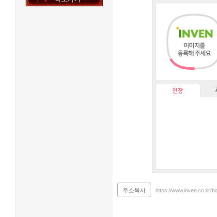
인장
주소복사
https://www.inven.co.kr/