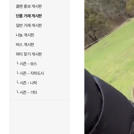
클랜 홍보 게시판
단품 거래 게시판
일반 거래 게시판
나눔 게시판
버스 게시판
파티 찾기 게시판
└
시즌 - 보스
└
시즌 - 지하도시
└
시즌 - 나락
└
시즌 - 기타