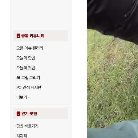
공통 커뮤니티
오픈 이슈 갤러리
오늘의 핫벤
오늘의 팟벤
AI 그림 그리기
PC 견적 게시판
더보기
인기 팟벤
팟벤 바로가기
치지직