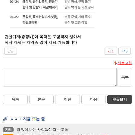
건설기계(중장비)에 목탁은 포함되지 않아서
목탁 자체는 자격증 없이 사용 가능합니다
답글
1
0
새로고침
등록
목록
본문
이전
다음
댓글보기
ㅇㅇㄱ 지금 뜨는 글
땀 많이 나는 사람들이 겪는 고통
기타