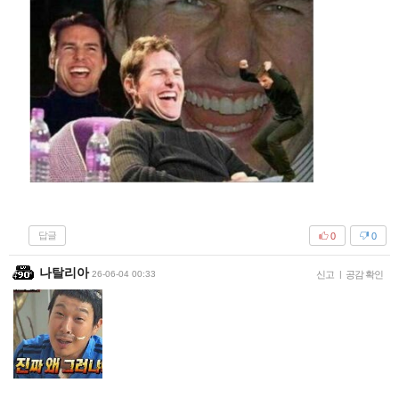
답글
0
0
나탈리아
26-06-04 00:33
신고
|
공감 확인