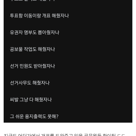
지금도 어딘가에서 개표를 도와주고 있을 공무원들 화이팅 ㄷㄷ