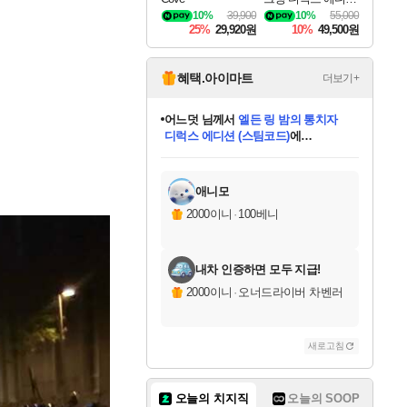
DragonSword Awake
10%
39,900
10%
55,000
ning Deluxe Edition
25%
29,920원
10%
49,500원
혜택.아이마트
더보기+
어느덧
님께서
엘든 링 밤의 통치자
디럭스 에디션 (스팀코드)
에
미오몬도
아기쿠키
eksxo
칠부
설레임v
당첨되셨습니다.
동작그만
영웅97
우는무
유리별
나무아래쉼터
달빛아이
밍끼
해무
스태지
안드레아
어느날
꺽다리아조씨
농업코코
꾸링내
님께서
님께서
님께서
님께서
님께서
님께서
님께서
님께서
님께서
님께서
님께서
님께서
님께서
님께서
님께서
님께서
님께서
네이버페이 1만원
로블록스 기프트카드
엘든 링 밤의 통치자
님께서
님께서
디스코 엘리시움 최종판
네이버페이 1만원
로블록스 기프트카드
(본편포함) 데이브 더
네이버페이 1만원
로블록스 기프트카드
인투 더 브리치
로블록스 기프트카드
엘든 링 밤의 통치자
(본편포함) 데이브 더
(본편포함) 데이브 더
드래곤 퀘스트 XI S
파이어걸 핵 앤
몬스터 헌터 라이즈 +
로블록스
로블록스
디럭스 에디션 (스팀코드)
다이버 인 더 정글 번들 (스팀코드)
(스팀코드)
교환권
1만원권
다이버 인 더 정글 번들 (스팀코드)
(스팀코드)
교환권
1만원권
기프트카드 1만 5천원권
지나간 시간을 찾아서 데피니티브
2만원권
디럭스 에디션 (스팀코드)
다이버 인 더 정글 번들 (스팀코드)
스플래시 레스큐 DX (스팀코드)
교환권
기프트카드 1만원권
선브레이크 (스팀코드)
8천원권
에 당첨되셨습니다.
에 당첨되셨습니다.
에 당첨되셨습니다.
에 당첨되셨습니다.
에 당첨되셨습니다.
를 교환.
를 교환.
에 당첨되셨습니다.
에 당첨되셨습니다.
에
를 교환.
를 교환.
에
에
에
에
에
에
당첨되셨습니다.
당첨되셨습니다.
당첨되셨습니다.
에디션 (스팀코드)
당첨되셨습니다.
당첨되셨습니다.
당첨되셨습니다.
당첨되셨습니다.
를 교환.
애니모
2000이니
·
100베니
내차 인증하면 모두 지급!
2000이니
·
오너드라이버 차벤러
새로고침
오늘의 치지직
오늘의 SOOP