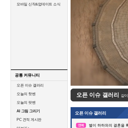
모바일 신작&업데이트 소식
공통 커뮤니티
Unmute
오픈 이슈 갤러리
오늘의 핫벤
오픈 이슈 갤러리
같이
오늘의 팟벤
AI 그림 그리기
오픈 이슈 갤러리
PC 견적 게시판
별이 하하와의 결혼을 
연예