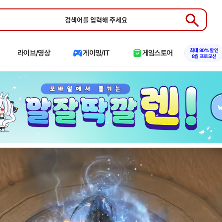
Submit
최대 90% 할인
라이브/영상
게이밍/IT
게임스토어
8월 프로모션