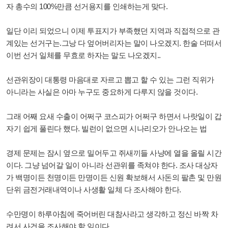
자 총수의 100%만큼 선거용지를 인쇄하는게 맞다.
일단 이리 되었으니 이제 투표지가 부족했던 지역과 직접적으로 관
계있는 선거구는.그낭 다 엎어버리자는 말이 나오겠지. 한술 더떠서
이번 선거 일체를 무효로 하자는 말도 나오겠지..
선관위장이 대통령 마음대로 자르고 뽑고 할 수 있는 그런 직위가
아니라는 사실은 아마 누구도 중요하게 다루지 않을 것이다.
그래 어째 요새 수출이 어쩌구 코스피가 어쩌구 하면서 나랏일이 갑
자기 쉽게 풀린다 했다. 빌런이 없으면 시나리오가 안나오는 법
경제 문제는 잠시 옆으로 밀어두고 쥐새끼들 사냥에 열을 올릴 시간
이다. 그냥 넘어갈 일이 아니라 선관위를 족쳐야 한다. 조사 대상자
가 백명이든 천명이든 만명이든 신원 확보해서 사돈의 팔촌 및 만원
단위 금전거래내역이나 사생활 일체 다 조사해야 한다.
수만명이 하루아침에 죽어버린 대참사라고 생각하고 정신 바짝 차
려서 사건을 조사해야 할 일이다.