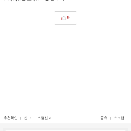
9
추천확인
신고
스팸신고
공유
스크랩