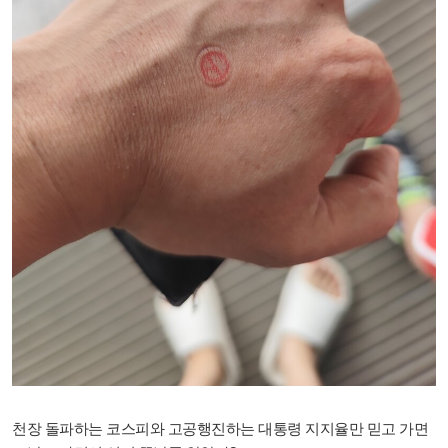
천장 돌파하는 코스피와 고공행진하는 대통령 지지율만 믿고 가면