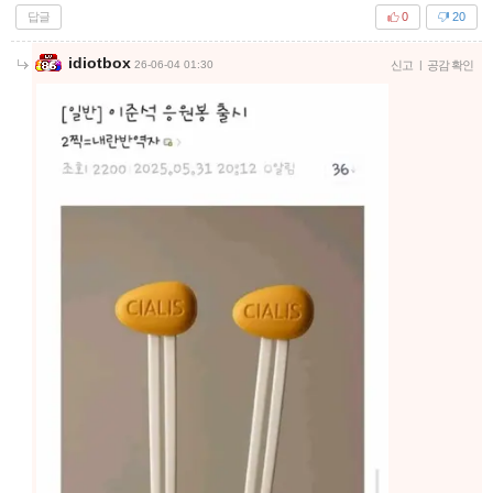
답글
0
20
idiotbox
26-06-04 01:30
신고
|
공감 확인