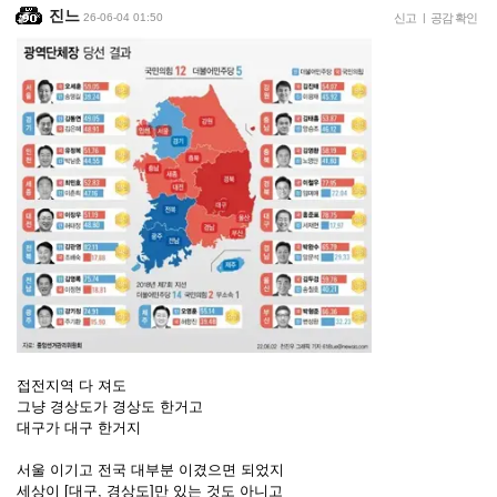
진느
26-06-04 01:50
신고
|
공감 확인
접전지역 다 져도
그냥 경상도가 경상도 한거고
대구가 대구 한거지
서울 이기고 전국 대부분 이겼으면 되었지
세상이 [대구, 경상도]만 있는 것도 아니고