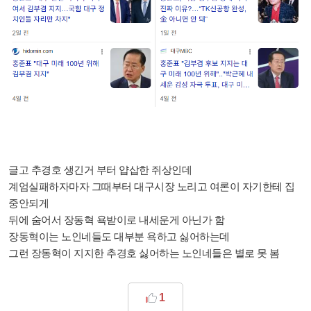
글고 추경호 생긴거 부터 얍삽한 쥐상인데
계엄실패하자마자 그때부터 대구시장 노리고
여론이 자기한테 집
중안되게
뒤에 숨어서 장동혁 욕받이로 내세운게 아닌가 함
장동혁이는 노인네들도 대부분 욕하고 싫어하는데
그런 장동혁이 지지한 추경호 싫어하는 노인네들은 별로 못 봄
1