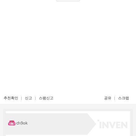
추천확인
신고
스팸신고
공유
스크랩
ch9ok