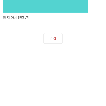
뭔지 아시겠죠..?!
1