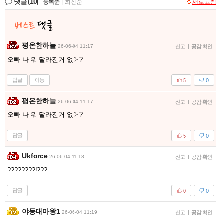
댓글
(10)
등록순
|
최신순
새로고침
평온한하늘
26-06-04 11:17
신고
|
공감 확인
오빠 나 뭐 달라진거 없어?
답글
이동
5
0
평온한하늘
26-06-04 11:17
신고
|
공감 확인
오빠 나 뭐 달라진거 없어?
답글
5
0
Ukforce
26-06-04 11:18
신고
|
공감 확인
????????!???
답글
0
0
야동대마왕1
26-06-04 11:19
신고
|
공감 확인