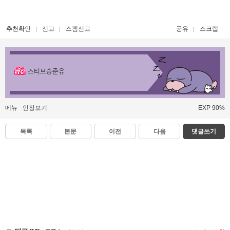
추천확인
신고
스팸신고
공유
스크랩
스티브승준유
메뉴
인장보기
EXP 90%
목록
본문
이전
다음
댓글쓰기