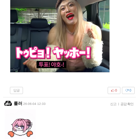
답글
0
0
룰러
26-06-04 12:33
신고
|
공감 확인