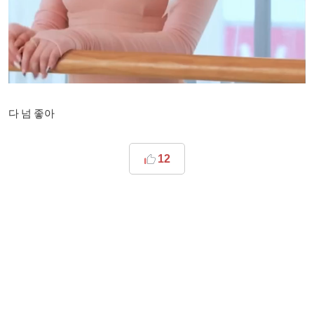
다 넘 좋아
12