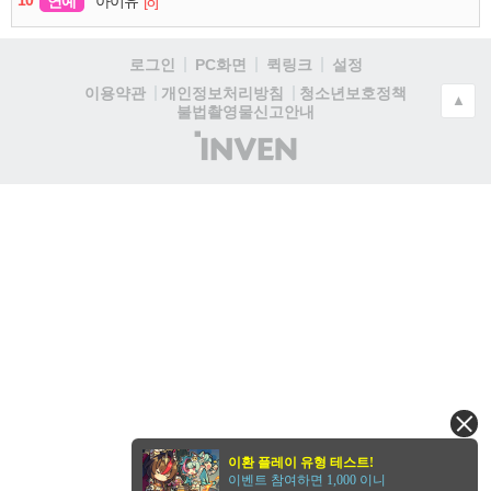
10
연예
[8]
아이유
로그인
PC화면
퀵링크
설정
청소년보호정책
이용약관
개인정보처리방침
▲
불법촬영물신고안내
(주)
인
벤
이환 플레이 유형 테스트!
이벤트 참여하면 1,000 이니