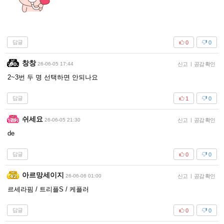
답글
0
0
창창
26-06-05 17:44
신고
|
공감 확인
2~3번 두 명 선택하면 안되나요
답글
1
0
쉬세요
26-06-05 21:30
신고
|
공감 확인
de
답글
0
0
아르망세이지
26-06-06 01:00
신고
|
공감 확인
르세라핌 / 트리플S / 케플러
답글
0
0