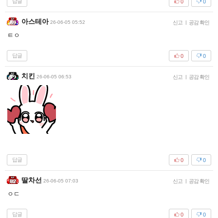
답글
0
0
아스테아
26-06-05 05:52
신고
|
공감 확인
ㅌㅇ
답글
0
0
치킨
26-06-05 06:53
신고
|
공감 확인
답글
0
0
딸차선
26-06-05 07:03
신고
|
공감 확인
ㅇㄷ
답글
0
0