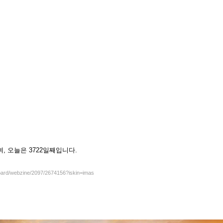
셨으며, 오늘은 3722일째입니다.
board/webzine/2097/2674156?iskin=imas