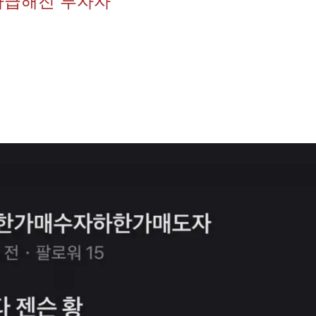
다급해진 투자자