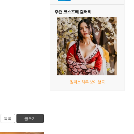
추천 코스프레 갤러리
원피스 하루 보아 행콕
목록
글쓰기