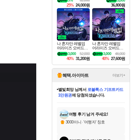
5%
32,000
5,000
킷 Granblue Fantasy
25%
24,000원
36,800원
Relink Endless Ragn
arok Upgrade Kit DL
C
나 혼자만 레벨업
나 혼자만 레벨업
어라이즈 오버드라
어라이즈 오버드라
이브 디럭스 에디션
이브 Solo Leveling A
3,000
52,000
3,000
46,000
Solo Leveling Arise
rise
40%
31,200원
40%
27,600원
Overdrive Deluxe Edi
tion
혜택.아이마트
더보기+
별빛희망
님께서
로블록스 기프트카드
1만원권
에 당첨되셨습니다.
미스골든위크
별땡
니코
한건했습니다
프로틴스101
미오몬도
아기쿠키
eksxo
칠부
설레임v
어느덧
동작그만
영웅97
우는무
유리별
나무아래쉼터
달빛아이
밍끼
해무
님께서
님께서
님께서
님께서
님께서
님께서
님께서
님께서
님께서
님께서
님께서
님께서
님께서
님께서
님께서
엘든 링 밤의 통치자
(본편포함) 데이브 더
님께서
네이버페이 1만원
로블록스 기프트카드
엘든 링 밤의 통치자
님께서
님께서
님께서
디스코 엘리시움 최종판
엘든 링 밤의 통치자
네이버페이 1만원
로블록스 기프트카드
인투 더 브리치
로블록스 기프트카드
엘든 링 밤의 통치자
(본편포함) 데이브 더
(본편포함) 데이브 더
드래곤 퀘스트 XI S
네이버페이 1만원
몬스터 헌터 월드
마피아
로블록스
아이스본 마스터 에디션 (스팀코드)
디럭스 에디션 (스팀코드)
다이버 인 더 정글 번들 (스팀코드)
데피니티브 에디션 (스팀코드)
교환권
디럭스 에디션 (스팀코드)
다이버 인 더 정글 번들 (스팀코드)
(스팀코드)
교환권
1만원권
디럭스 에디션 (스팀코드)
다이버 인 더 정글 번들 (스팀코드)
(스팀코드)
교환권
1만원권
기프트카드 1만 5천원권
지나간 시간을 찾아서 데피니티브
2만원권
디럭스 에디션 (스팀코드)
에 당첨되셨습니다.
에 당첨되셨습니다.
에 당첨되셨습니다.
에 당첨되셨습니다.
에 당첨되셨습니다.
를 교환.
에 당첨되셨습니다.
에 당첨되셨습니다.
를 교환.
에
에
에
에
에
에
에
에
를
교환.
당첨되셨습니다.
당첨되셨습니다.
당첨되셨습니다.
당첨되셨습니다.
당첨되셨습니다.
당첨되셨습니다.
당첨되셨습니다.
에디션 (스팀코드)
당첨되셨습니다.
를 교환.
여행 후기 남겨 주세요!
3000이니
·
'여행자' 칭호