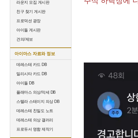
주식 하락장에 
라운지 모집 게시판
친구 찾기 게시판
프로덕션 광장
아이돌 게시판
건의/제보
아이마스 자료와 정보
데레스테 카드 DB
밀리시타 카드 DB
아이돌 DB
플래마스 의상/악세 DB
스텔라 스테이지 의상 DB
데레스테 친밀도 노트
데레스테 의상 갤러리
프로듀서 명함 제작기