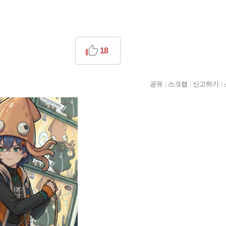
18
공유
스크랩
신고하기