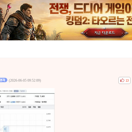
(2026-06-05 09:52:09)
공감
비공
13