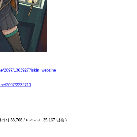
ine/2097/1363927?iskin=webzine
zine/2097/2232710
까지 38,768 / 마격까지 35,167 남음 )