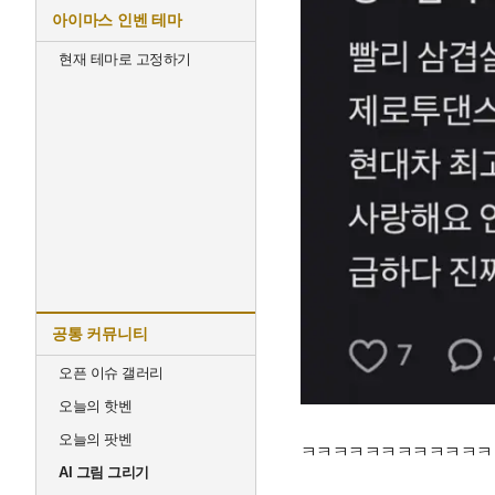
아이마스 인벤 테마
현재 테마로 고정하기
공통 커뮤니티
오픈 이슈 갤러리
오늘의 핫벤
오늘의 팟벤
ㅋㅋㅋㅋㅋㅋㅋㅋㅋㅋㅋㅋ
AI 그림 그리기