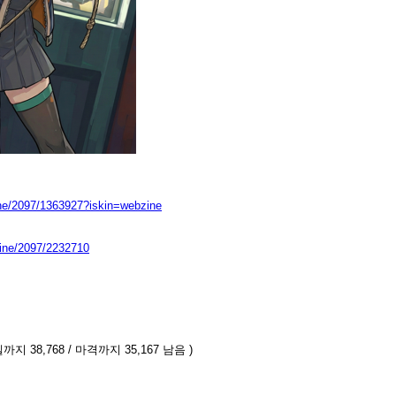
ine/2097/1363927?iskin=webzine
zine/2097/2232710
까지 38,768 / 마격까지 35,167 남음 )