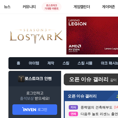
로스트아크
뉴스
커뮤니티
게임캘린더
게이머존
기대평 이벤트
홈
아이템
제작
스킬
스킬 시뮬
아크 패시
로스트아크 인벤
오픈 이슈 갤러리
같이
로그인하고
오픈 이슈 갤러리
출석보상
받으세요!
중력댐의 건축해부도
[14
지식
로그인
다음주 놀토 리센느 출연.
연예