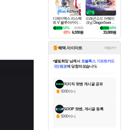
디제이맥스 리스펙
드래곤소드 어웨이
트 V 블루아카이브
크닝 DragonSword A
팩 DJMAX RESPE
wakening
12%
19,800
10%
CT V Blue Archive P
65%
6,930원
33,000원
ack DLC
혜택.아이마트
더보기+
별빛희망
님께서
로블록스 기프트카드
1만원권
에 당첨되셨습니다.
미스골든위크
별땡
니코
한건했습니다
프로틴스101
미오몬도
아기쿠키
eksxo
칠부
설레임v
어느덧
동작그만
영웅97
우는무
유리별
나무아래쉼터
달빛아이
밍끼
해무
님께서
님께서
님께서
님께서
님께서
님께서
님께서
님께서
님께서
님께서
님께서
님께서
님께서
님께서
님께서
엘든 링 밤의 통치자
(본편포함) 데이브 더
님께서
네이버페이 1만원
로블록스 기프트카드
엘든 링 밤의 통치자
님께서
님께서
님께서
디스코 엘리시움 최종판
엘든 링 밤의 통치자
네이버페이 1만원
로블록스 기프트카드
인투 더 브리치
로블록스 기프트카드
엘든 링 밤의 통치자
(본편포함) 데이브 더
(본편포함) 데이브 더
드래곤 퀘스트 XI S
네이버페이 1만원
몬스터 헌터 월드
마피아
로블록스
아이스본 마스터 에디션 (스팀코드)
디럭스 에디션 (스팀코드)
다이버 인 더 정글 번들 (스팀코드)
데피니티브 에디션 (스팀코드)
교환권
디럭스 에디션 (스팀코드)
다이버 인 더 정글 번들 (스팀코드)
(스팀코드)
교환권
1만원권
디럭스 에디션 (스팀코드)
다이버 인 더 정글 번들 (스팀코드)
(스팀코드)
교환권
1만원권
기프트카드 1만 5천원권
지나간 시간을 찾아서 데피니티브
2만원권
디럭스 에디션 (스팀코드)
에 당첨되셨습니다.
에 당첨되셨습니다.
에 당첨되셨습니다.
에 당첨되셨습니다.
에 당첨되셨습니다.
를 교환.
에 당첨되셨습니다.
에 당첨되셨습니다.
를 교환.
에
에
에
에
에
에
에
에
를
교환.
당첨되셨습니다.
당첨되셨습니다.
당첨되셨습니다.
당첨되셨습니다.
당첨되셨습니다.
당첨되셨습니다.
당첨되셨습니다.
에디션 (스팀코드)
당첨되셨습니다.
를 교환.
치지직 팟벤 게시글 공유
5000이니
SOOP 팟벤, 게시글 등록
5000이니