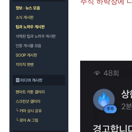
주식 하락장에 
정보 · 뉴스 모음
소식 게시판
팁과 노하우 게시판
삭제된 팁과 노하우 게시판
인증 게시물 모음
SOOP 게시판
치지직 팟벤
미디어 게시판
팬아트 카툰 갤러리
스크린샷 갤러리
└
커마 상시 공유
└
로아 AI 그림