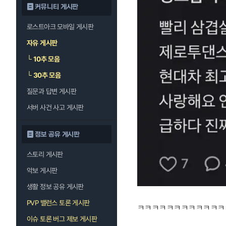
커뮤니티 게시판
로스트아크 모바일 게시판
자유 게시판
└
10추 모음
└
30추 모음
질문과 답변 게시판
서버 사건 사고 게시판
정보 공유 게시판
스토리 게시판
악보 게시판
생활 정보 공유 게시판
PVP 밸런스 토론 게시판
ㅋㅋㅋㅋㅋㅋㅋㅋㅋㅋㅋㅋ
이슈 토론 버그 제보 게시판