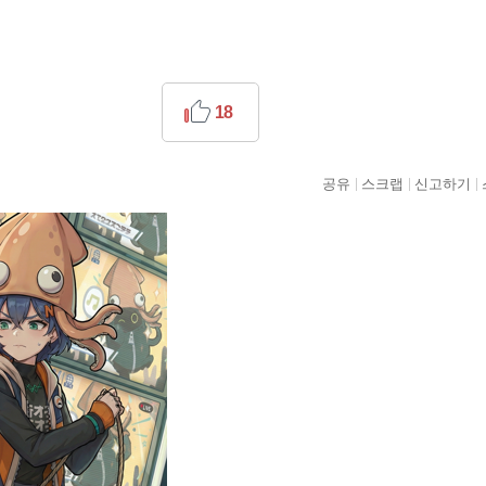
18
공유
스크랩
신고하기