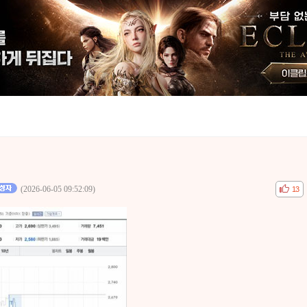
(2026-06-05 09:52:09)
공감
비공
13