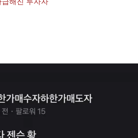
다급해진 투자자