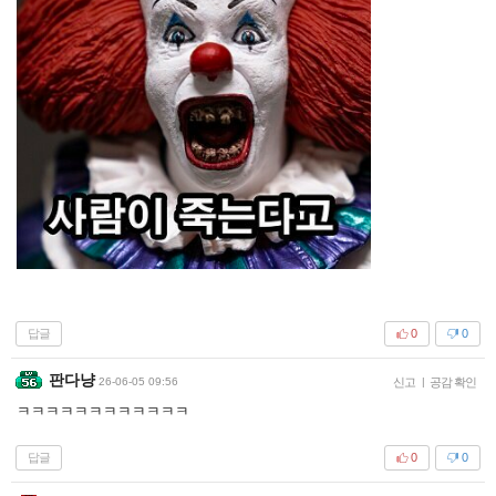
답글
0
0
판다냥
26-06-05 09:56
신고
|
공감 확인
ㅋㅋㅋㅋㅋㅋㅋㅋㅋㅋㅋㅋ
답글
0
0