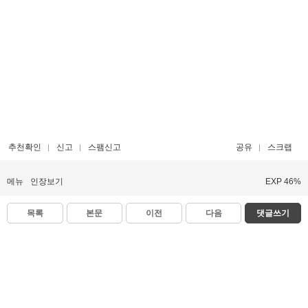
추천확인
신고
스팸신고
공유
스크랩
메뉴
인장보기
EXP 46%
목록
본문
이전
다음
댓글쓰기