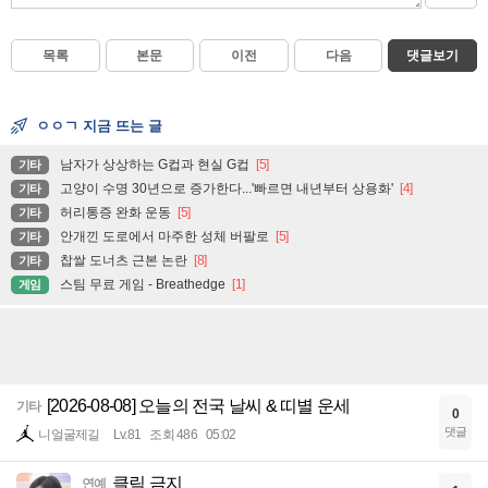
목록
본문
이전
다음
댓글보기
ㅇㅇㄱ 지금 뜨는 글
남자가 상상하는 G컵과 현실 G컵
[5]
기타
고양이 수명 30년으로 증가한다...'빠르면 내년부터 상용화'
[4]
기타
허리통증 완화 운동
[5]
기타
안개낀 도로에서 마주한 성체 버팔로
[5]
기타
찹쌀 도너츠 근본 논란
[8]
기타
스팀 무료 게임 - Breathedge
[1]
게임
[2026-08-08] 오늘의 전국 날씨 & 띠별 운세
기타
0
댓글
니얼굴제길
Lv.81
조회 486
05:02
클릭 금지
연예