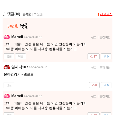
댓글
(10)
등록순
|
최신순
새로고침
Martell
26-06-06 09:16
신고
|
공감 확인
그치...아들이 인강 들을 나이쯤 되면 인강용이 되는거지
그때쯤 아빠는 또 아들 과제용 컴퓨터를 사는거고
답글
이동
17
0
임시닉107
26-06-06 09:15
신고
|
공감 확인
온라인강의 - 뽀로로
답글
0
0
Martell
26-06-06 09:16
신고
|
공감 확인
그치...아들이 인강 들을 나이쯤 되면 인강용이 되는거지
그때쯤 아빠는 또 아들 과제용 컴퓨터를 사는거고