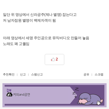
일단 위 영상에서 신라공주(제나 별명) 잡는다고
저 남자점원 별명이 백제자객이 됨
아래 영상에서 세명 주인공으로 뮤직비디오 만들어 놓음
노래도 꽤 고퀄임
2
추천확인
신고
스팸신고
공유
스크랩
갑부
커피and금연