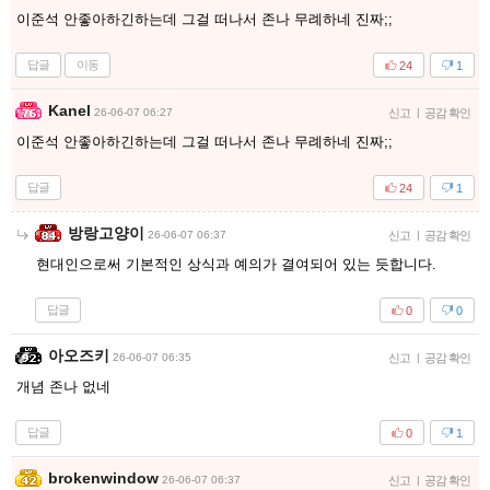
이준석 안좋아하긴하는데 그걸 떠나서 존나 무례하네 진짜;;
답글
이동
24
1
Kanel
26-06-07 06:27
신고
|
공감 확인
이준석 안좋아하긴하는데 그걸 떠나서 존나 무례하네 진짜;;
답글
24
1
방랑고양이
26-06-07 06:37
신고
|
공감 확인
현대인으로써 기본적인 상식과 예의가 결여되어 있는 듯합니다.
답글
0
0
아오즈키
26-06-07 06:35
신고
|
공감 확인
개념 존나 없네
답글
0
1
brokenwindow
26-06-07 06:37
신고
|
공감 확인