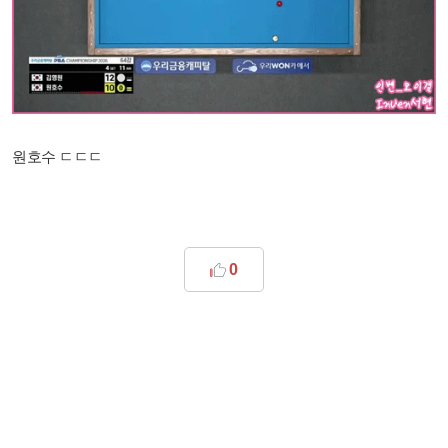
원호수 ㄷㄷㄷ
0