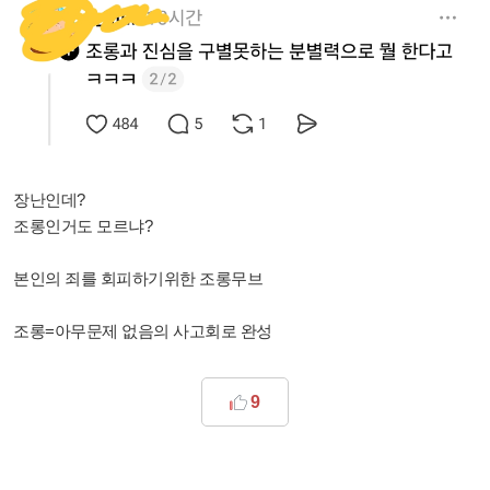
장난인데?
조롱인거도 모르냐?
본인의 죄를 회피하기위한 조롱무브
조롱=아무문제 없음의 사고회로 완성
9