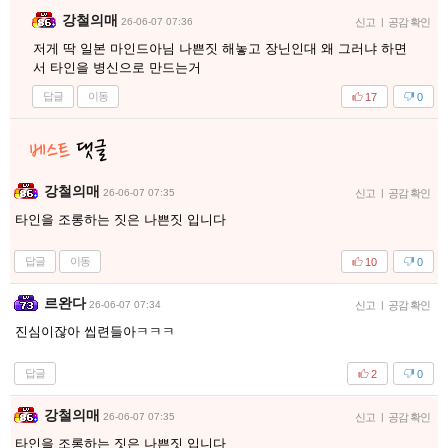
강철의매
26-06-07 07:36
신고
|
공감 확인
저게 딱 일본 마인드아님 나쁜짓 해놓고 장닌인대 왜 그러냐 하면
서 타인을 병신으로 만드는거
답글
이동
17
0
강철의매
26-06-07 07:35
신고
|
공감 확인
타인을 조롱하는 짓은 나쁜짓 입니다
답글
이동
10
0
르완다
26-06-07 07:34
신고
|
공감 확인
진심이잖아 씹련들아ㅋㅋㅋ
답글
2
0
강철의매
26-06-07 07:35
신고
|
공감 확인
타인을 조롱하는 짓은 나쁜짓 입니다