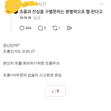
장난인데?
조롱인거도 모르냐?
본인의 죄를 회피하기위한 조롱무브
조롱=아무문제 없음의 사고회로 완성
9