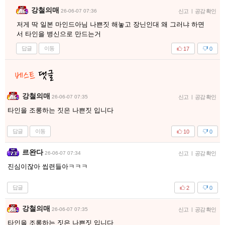
강철의매
26-06-07 07:36
신고
|
공감 확인
저게 딱 일본 마인드아님 나쁜짓 해놓고 장닌인대 왜 그러냐 하면
서 타인을 병신으로 만드는거
답글
이동
17
0
강철의매
26-06-07 07:35
신고
|
공감 확인
타인을 조롱하는 짓은 나쁜짓 입니다
답글
이동
10
0
르완다
26-06-07 07:34
신고
|
공감 확인
진심이잖아 씹련들아ㅋㅋㅋ
답글
2
0
강철의매
26-06-07 07:35
신고
|
공감 확인
타인을 조롱하는 짓은 나쁜짓 입니다