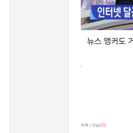
.
목록
|
댓글(
22
)