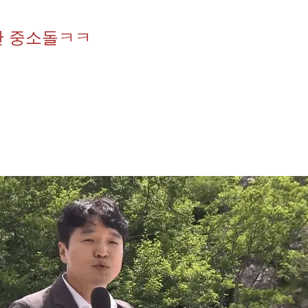
난 중소돌ㅋㅋ