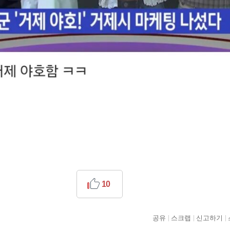
10
공유
스크랩
신고하기