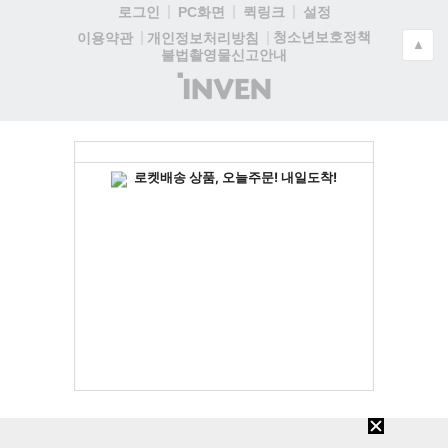
로그인
PC화면
퀵링크
설정
청소년보호정책
이용약관
개인정보처리방침
▲
불법촬영물신고안내
(주)
인
벤