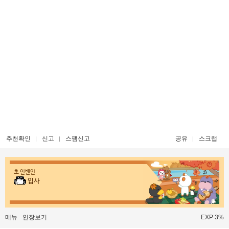
추천확인
신고
스팸신고
공유
스크랩
초 인벤인
입사
메뉴
인장보기
EXP 3%