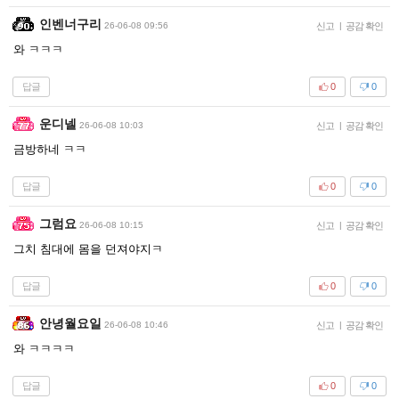
인벤너구리
26-06-08 09:56
신고
|
공감 확인
와 ㅋㅋㅋ
답글
0
0
운디넬
26-06-08 10:03
신고
|
공감 확인
금방하네 ㅋㅋ
답글
0
0
그럼요
26-06-08 10:15
신고
|
공감 확인
그치 침대에 몸을 던져야지ㅋ
답글
0
0
안녕월요일
26-06-08 10:46
신고
|
공감 확인
와 ㅋㅋㅋㅋ
답글
0
0