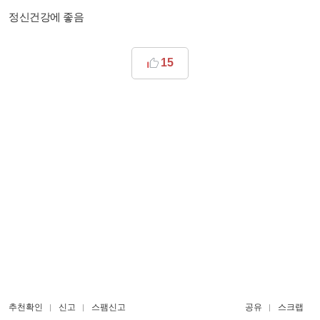
정신건강에 좋음
15
추천확인
신고
스팸신고
공유
스크랩