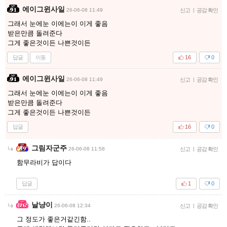
에이그윈사일
26-06-08 11:49
신고
|
공감 확인
그래서 눈에눈 이에는이 이게 좋음
받은만큼 돌려준다
그게 좋은것이든 나쁜것이든
답글
이동
16
0
에이그윈사일
26-06-08 11:49
신고
|
공감 확인
그래서 눈에눈 이에는이 이게 좋음
받은만큼 돌려준다
그게 좋은것이든 나쁜것이든
답글
16
0
그림자군주
26-06-08 11:58
신고
|
공감 확인
함무라비가 답이다
답글
1
0
날냥이
26-06-08 12:34
신고
|
공감 확인
그 정도가 좋은거같긴함..