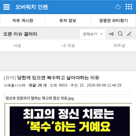
오버워치
인벤
자유 게시판
유저 정보
경쟁전 파티찾기
오픈 이슈 갤러리
전체보기
공
검
글
지
색
내글
내 댓글
10추글
on/off
쓰
기
[유머]
당한게 있으면 복수하고 살아야하는 이유
식혜를시식해
댓글: 26 개
조회:
9853
추천:
15
2026-06-08 11:46:29