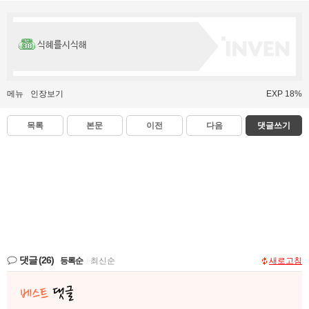
식혜를시식해
메뉴
인장보기
EXP 18%
목록
본문
이전
다음
댓글쓰기
댓글
(26)
등록순
|
최신순
새로고침