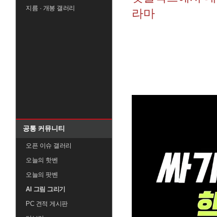
지름 · 개봉 갤러리
라마
공통 커뮤니티
오픈 이슈 갤러리
오늘의 핫벤
오늘의 팟벤
AI 그림 그리기
PC 견적 게시판