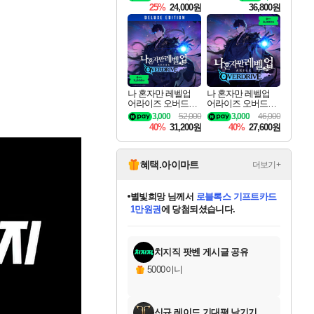
킷 Granblue Fantasy
25%
24,000원
36,800원
Relink Endless Ragn
arok Upgrade Kit DL
C
나 혼자만 레벨업
나 혼자만 레벨업
어라이즈 오버드라
어라이즈 오버드라
이브 디럭스 에디션
이브 Solo Leveling A
3,000
52,000
3,000
46,000
Solo Leveling Arise
rise
40%
31,200원
40%
27,600원
Overdrive Deluxe Edi
tion
혜택.아이마트
더보기+
별빛희망
님께서
로블록스 기프트카드
1만원권
에 당첨되셨습니다.
미스골든위크
별땡
니코
한건했습니다
프로틴스101
미오몬도
아기쿠키
eksxo
칠부
설레임v
어느덧
동작그만
영웅97
우는무
유리별
나무아래쉼터
달빛아이
밍끼
해무
님께서
님께서
님께서
님께서
님께서
님께서
님께서
님께서
님께서
님께서
님께서
님께서
님께서
님께서
님께서
엘든 링 밤의 통치자
(본편포함) 데이브 더
님께서
네이버페이 1만원
로블록스 기프트카드
엘든 링 밤의 통치자
님께서
님께서
님께서
디스코 엘리시움 최종판
엘든 링 밤의 통치자
네이버페이 1만원
로블록스 기프트카드
인투 더 브리치
로블록스 기프트카드
엘든 링 밤의 통치자
(본편포함) 데이브 더
(본편포함) 데이브 더
드래곤 퀘스트 XI S
네이버페이 1만원
몬스터 헌터 월드
마피아
로블록스
아이스본 마스터 에디션 (스팀코드)
디럭스 에디션 (스팀코드)
다이버 인 더 정글 번들 (스팀코드)
데피니티브 에디션 (스팀코드)
교환권
디럭스 에디션 (스팀코드)
다이버 인 더 정글 번들 (스팀코드)
(스팀코드)
교환권
1만원권
디럭스 에디션 (스팀코드)
다이버 인 더 정글 번들 (스팀코드)
(스팀코드)
교환권
1만원권
기프트카드 1만 5천원권
지나간 시간을 찾아서 데피니티브
2만원권
디럭스 에디션 (스팀코드)
에 당첨되셨습니다.
에 당첨되셨습니다.
에 당첨되셨습니다.
에 당첨되셨습니다.
에 당첨되셨습니다.
를 교환.
에 당첨되셨습니다.
에 당첨되셨습니다.
를 교환.
에
에
에
에
에
에
에
에
를
교환.
당첨되셨습니다.
당첨되셨습니다.
당첨되셨습니다.
당첨되셨습니다.
당첨되셨습니다.
당첨되셨습니다.
당첨되셨습니다.
에디션 (스팀코드)
당첨되셨습니다.
를 교환.
치지직 팟벤 게시글 공유
5000이니
신규 레이드 기대평 남기기