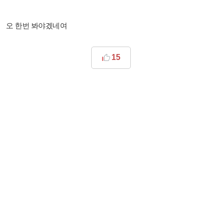
오 한번 봐야겠네여
15