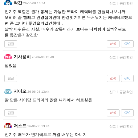
싹간
26-06-08 13:34
신고
|
공감 확인
진기주 역할은 뭔가 통제는 가능한 또라이 캐릭터를 만들려나보니까
오히려 좀 힘뺴고 안경잽이인데 안경벗겨지면 무서워지는 캐릭터로했으
면 좀 그나마 좋았을거같긴한데..
살짝 아쉬운건 사실. 배우가 잘못이라기 보다는 디렉팅이 살짝? 핀트
를 못잡은거같긴함
답글
0
0
기사용비
26-06-08 13:40
신고
|
공감 확인
잼있음
답글
0
0
지이오
26-06-08 13:44
신고
|
공감 확인
잘 만든 사이담 드라마라 많은 나라에서 히트칠듯
답글
0
0
저스트
26-06-08 13:44
신고
|
공감 확인
진기주 배우가 연기력으로 까일 배우는 아니지