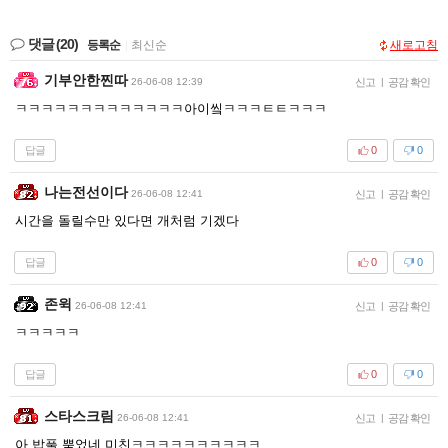
댓글
(20)
등록순
|
최신순
새로고침
기부안한찐따
26-06-08 12:39
신고
|
공감 확인
ㅋㅋㅋㅋㅋㅋㅋㅋㅋㅋㅋㅋㅋ아이앀ㅋㅋㅋㅌㅌㅋㅋㅋ
답글
0
0
나는전선이다
26-06-08 12:41
신고
|
공감 확인
시간을 돌릴수만 있다면 개처럼 기겠다
답글
0
0
존윅
26-06-08 12:41
신고
|
공감 확인
ㅋㅋㅋㅋㅋ
답글
0
0
스타스크림
26-06-08 12:41
신고
|
공감 확인
아 밥풀 뿜었네 미친ㅋㅋㅋㅋㅋㅋㅋㅋㅋㅋ