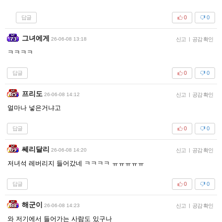
답글
0
0
그녀에게
26-06-08 13:18
신고
|
공감 확인
ㅋㅋㅋㅋ
답글
0
0
프리도
26-06-08 14:12
신고
|
공감 확인
얼마나 넣은거냐고
답글
0
0
쎄리달리
26-06-08 14:20
신고
|
공감 확인
저녀석 레버리지 들어갔네 ㅋㅋㅋㅋ ㅠㅠㅠㅠㅠ
답글
0
0
해군이
26-06-08 14:23
신고
|
공감 확인
와 저기에서 들어가는 사람도 있구나