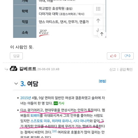
이 사람인 듯.
답글
0
0
길베르트
26-06-09 10:48
신고
|
공감 확인