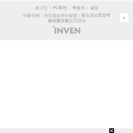
로그인
PC화면
퀵링크
설정
청소년보호정책
이용약관
개인정보처리방침
▲
불법촬영물신고안내
(주)
인
벤