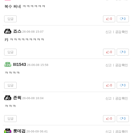
복수 쩌네 ㅋㅋㅋㅋㅋㅋ
답글
0
0
죠스
26-06-08 15:07
신고
|
공감 확인
캬 ㅋㅋㅋㅋㅋㅋㅋㅋㅋ
답글
0
0
Ill1543
26-06-08 15:58
신고
|
공감 확인
ㅋㅋㅋㅋ
답글
0
0
존윅
26-06-08 16:04
신고
|
공감 확인
ㅋㅋㅋ
답글
0
0
롯데검
26-06-09 06:41
신고
|
공감 확인