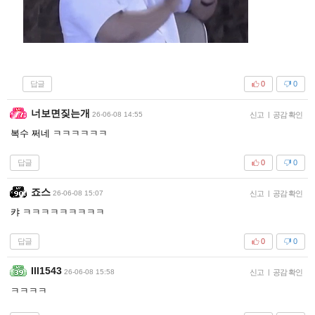
답글
0
0
너보면짖는개
26-06-08 14:55
신고
|
공감 확인
복수 쩌네 ㅋㅋㅋㅋㅋㅋ
답글
0
0
죠스
26-06-08 15:07
신고
|
공감 확인
캬 ㅋㅋㅋㅋㅋㅋㅋㅋㅋ
답글
0
0
Ill1543
26-06-08 15:58
신고
|
공감 확인
ㅋㅋㅋㅋ