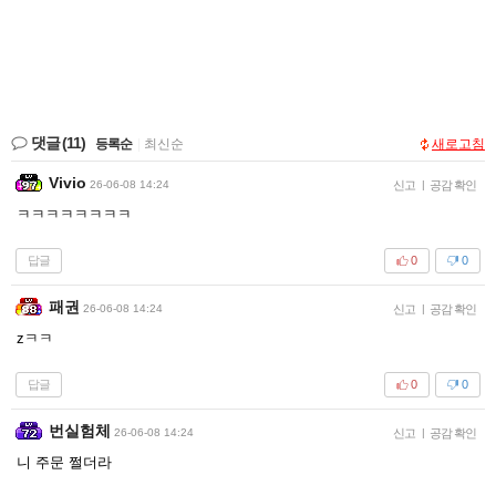
댓글
(11)
등록순
|
최신순
새로고침
Vivio
26-06-08 14:24
신고
|
공감 확인
ㅋㅋㅋㅋㅋㅋㅋㅋ
답글
0
0
패권
26-06-08 14:24
신고
|
공감 확인
zㅋㅋ
답글
0
0
번실험체
26-06-08 14:24
신고
|
공감 확인
니 주문 쩔더라