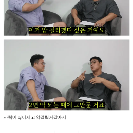
사람이 싫어지고 암걸릴거같아서