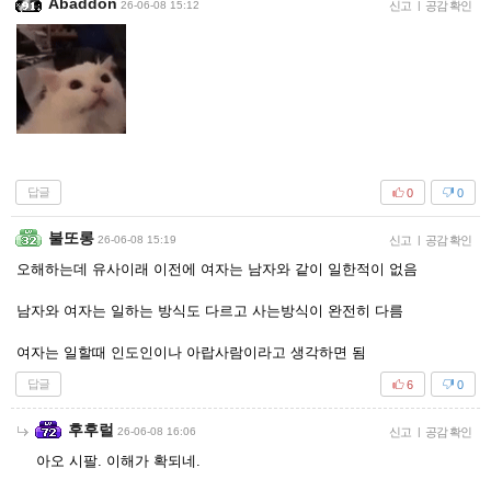
Abaddon
26-06-08 15:12
신고
|
공감 확인
답글
0
0
불또롱
26-06-08 15:19
신고
|
공감 확인
오해하는데 유사이래 이전에 여자는 남자와 같이 일한적이 없음
남자와 여자는 일하는 방식도 다르고 사는방식이 완전히 다름
여자는 일할때 인도인이나 아랍사람이라고 생각하면 됨
답글
6
0
후후럴
26-06-08 16:06
신고
|
공감 확인
아오 시팔. 이해가 확되네.