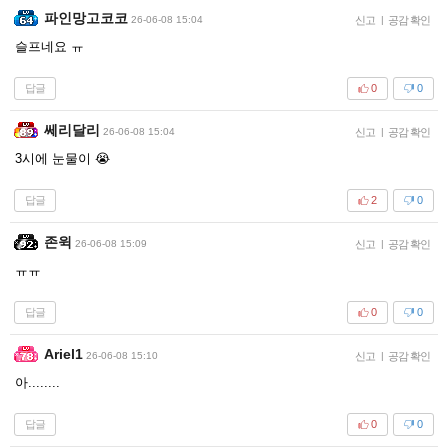
파인망고코코
26-06-08 15:04
신고
|
공감 확인
슬프네요 ㅠ
답글
0
0
쎄리달리
26-06-08 15:04
신고
|
공감 확인
3시에 눈물이 😭
답글
2
0
존윅
26-06-08 15:09
신고
|
공감 확인
ㅠㅠ
답글
0
0
Ariel1
26-06-08 15:10
신고
|
공감 확인
아........
답글
0
0