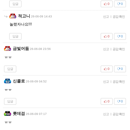
답글
0
0
적고니
26-06-09 14:43
신고
|
공감 확인
놀랬자나요!!!
답글
0
0
금빛어둠
26-06-08 23:56
신고
|
공감 확인
ㅠㅠ
답글
0
0
신콜로
26-06-09 04:52
신고
|
공감 확인
ㅠㅠ
답글
0
0
롯데검
26-06-09 07:17
신고
|
공감 확인
ㅠㅠ