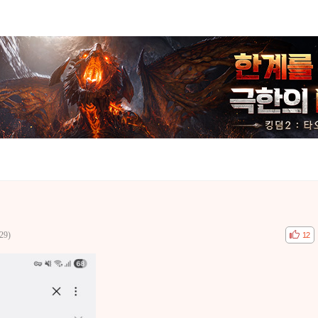
29)
공감
비공
12