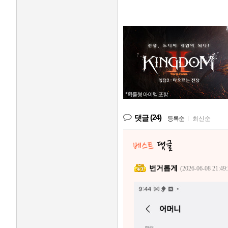
(24)
댓글
등록순
|
최신순
번거롭게
(2026-06-08 21:49: