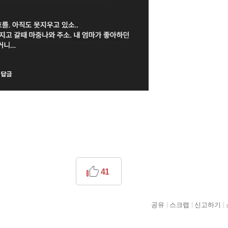
41
공유
스크랩
신고하기