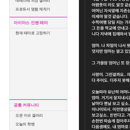
데레스테 의상 갤러리
프로듀서 명함 제작기
아이마스 인벤 테마
현재 테마로 고정하기
공통 커뮤니티
오픈 이슈 갤러리
오늘의 핫벤