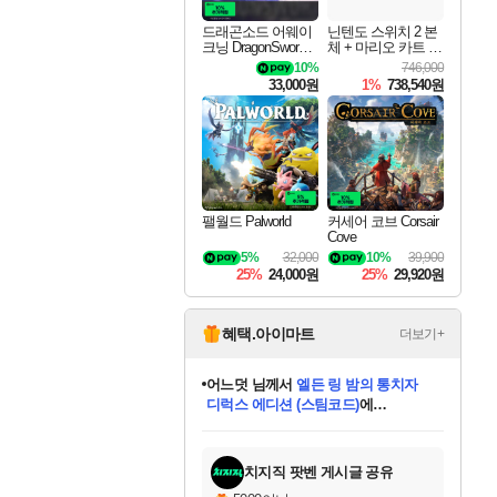
드래곤소드 어웨이
닌텐도 스위치 2 본
크닝 DragonSword A
체 + 마리오 카트 월
wakening
드
10%
746,000
33,000원
1%
738,540원
팰월드 Palworld
커세어 코브 Corsair
Cove
5%
32,000
10%
39,900
25%
24,000원
25%
29,920원
혜택.아이마트
더보기+
어느덧
님께서
엘든 링 밤의 통치자
디럭스 에디션 (스팀코드)
에
미오몬도
아기쿠키
eksxo
칠부
설레임v
당첨되셨습니다.
동작그만
영웅97
우는무
유리별
나무아래쉼터
달빛아이
밍끼
해무
스태지
안드레아
어느날
꺽다리아조씨
농업코코
꾸링내
님께서
님께서
님께서
님께서
님께서
님께서
님께서
님께서
님께서
님께서
님께서
님께서
님께서
님께서
님께서
님께서
님께서
네이버페이 1만원
로블록스 기프트카드
엘든 링 밤의 통치자
님께서
님께서
디스코 엘리시움 최종판
네이버페이 1만원
로블록스 기프트카드
(본편포함) 데이브 더
네이버페이 1만원
로블록스 기프트카드
인투 더 브리치
로블록스 기프트카드
엘든 링 밤의 통치자
(본편포함) 데이브 더
(본편포함) 데이브 더
드래곤 퀘스트 XI S
파이어걸 핵 앤
몬스터 헌터 라이즈 +
로블록스
로블록스
디럭스 에디션 (스팀코드)
다이버 인 더 정글 번들 (스팀코드)
(스팀코드)
교환권
1만원권
다이버 인 더 정글 번들 (스팀코드)
(스팀코드)
교환권
1만원권
기프트카드 1만 5천원권
지나간 시간을 찾아서 데피니티브
2만원권
디럭스 에디션 (스팀코드)
다이버 인 더 정글 번들 (스팀코드)
스플래시 레스큐 DX (스팀코드)
교환권
기프트카드 1만원권
선브레이크 (스팀코드)
8천원권
에 당첨되셨습니다.
에 당첨되셨습니다.
에 당첨되셨습니다.
에 당첨되셨습니다.
에 당첨되셨습니다.
를 교환.
를 교환.
에 당첨되셨습니다.
에 당첨되셨습니다.
에
를 교환.
를 교환.
에
에
에
에
에
에
당첨되셨습니다.
당첨되셨습니다.
당첨되셨습니다.
에디션 (스팀코드)
당첨되셨습니다.
당첨되셨습니다.
당첨되셨습니다.
당첨되셨습니다.
를 교환.
치지직 팟벤 게시글 공유