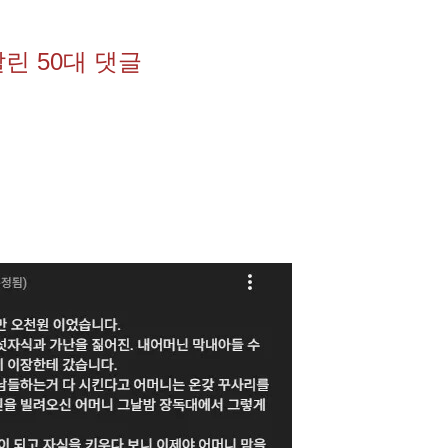
린 50대 댓글