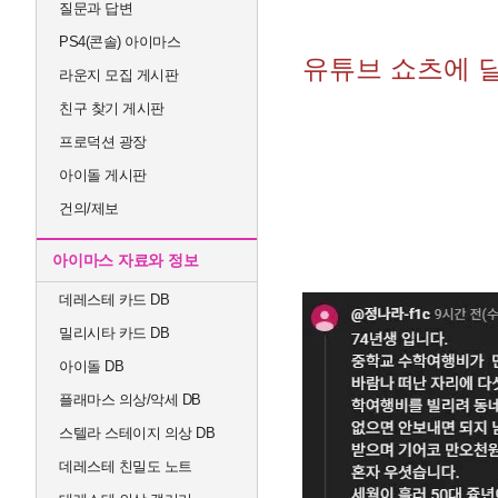
질문과 답변
PS4(콘솔) 아이마스
유튜브 쇼츠에 달
라운지 모집 게시판
친구 찾기 게시판
프로덕션 광장
아이돌 게시판
건의/제보
아이마스 자료와 정보
데레스테 카드 DB
밀리시타 카드 DB
아이돌 DB
플래마스 의상/악세 DB
스텔라 스테이지 의상 DB
데레스테 친밀도 노트