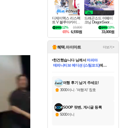
디제이맥스 리스펙
드래곤소드 어웨이
트 V 블루아카이브
크닝 DragonSword A
팩 DJMAX RESPE
wakening
12%
19,800
10%
CT V Blue Archive P
65%
6,930원
33,000원
ack DLC
혜택.아이마트
더보기+
한건했습니다
님께서
마피아
데피니티브 에디션 (스팀코드)
에
프로틴스101
님께서
네이버페이 1만원
당첨되셨습니다.
교환권
에 당첨되셨습니다.
미스골든위크
별땡
니코
별빛희망
미오몬도
아기쿠키
eksxo
칠부
설레임v
어느덧
동작그만
영웅97
우는무
유리별
나무아래쉼터
달빛아이
밍끼
해무
님께서
님께서
님께서
님께서
님께서
님께서
님께서
님께서
님께서
님께서
님께서
님께서
님께서
님께서
님께서
님께서
엘든 링 밤의 통치자
(본편포함) 데이브 더
네이버페이 1만원
로블록스 기프트카드
엘든 링 밤의 통치자
님께서
님께서
디스코 엘리시움 최종판
엘든 링 밤의 통치자
네이버페이 1만원
로블록스 기프트카드
인투 더 브리치
로블록스 기프트카드
로블록스 기프트카드
엘든 링 밤의 통치자
(본편포함) 데이브 더
(본편포함) 데이브 더
드래곤 퀘스트 XI S
몬스터 헌터 월드
로블록스
아이스본 마스터 에디션 (스팀코드)
디럭스 에디션 (스팀코드)
다이버 인 더 정글 번들 (스팀코드)
1만원권
디럭스 에디션 (스팀코드)
다이버 인 더 정글 번들 (스팀코드)
(스팀코드)
교환권
1만원권
디럭스 에디션 (스팀코드)
다이버 인 더 정글 번들 (스팀코드)
(스팀코드)
교환권
1만원권
기프트카드 1만 5천원권
지나간 시간을 찾아서 데피니티브
2만원권
디럭스 에디션 (스팀코드)
에 당첨되셨습니다.
에 당첨되셨습니다.
에 당첨되셨습니다.
에 당첨되셨습니다.
에 당첨되셨습니다.
를 교환.
에 당첨되셨습니다.
에 당첨되셨습니다.
를 교환.
에
에
에
에
에
에
에
를
교환.
당첨되셨습니다.
당첨되셨습니다.
당첨되셨습니다.
당첨되셨습니다.
당첨되셨습니다.
당첨되셨습니다.
에디션 (스팀코드)
당첨되셨습니다.
를 교환.
여행 후기 남겨 주세요!
3000이니
·
'여행자' 칭호
SOOP 팟벤, 게시글 등록
5000이니