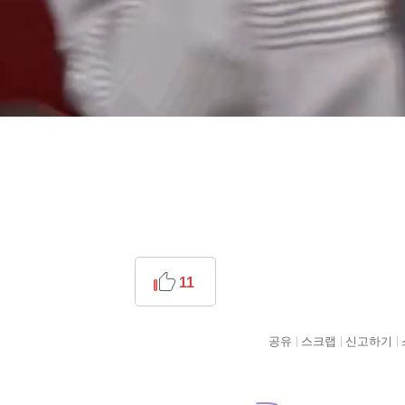
11
공유
스크랩
신고하기