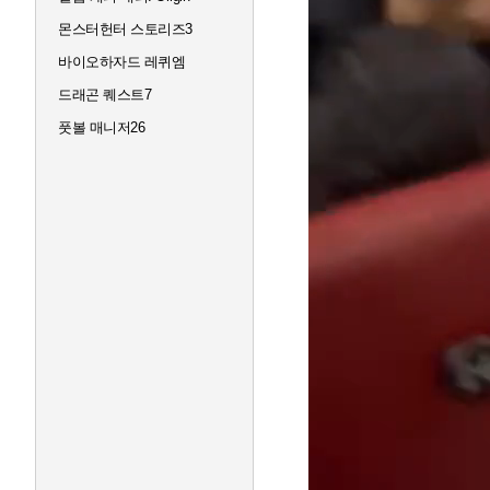
몬스터헌터 스토리즈3
바이오하자드 레퀴엠
드래곤 퀘스트7
풋볼 매니저26