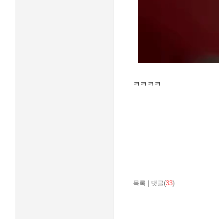
ㅋㅋㅋㅋ
목록
|
댓글(
33
)